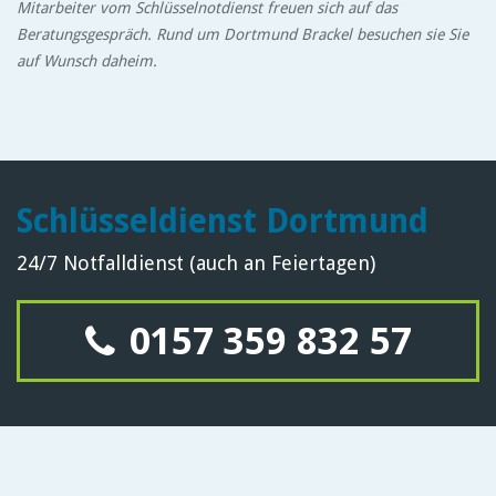
Mitarbeiter vom Schlüsselnotdienst freuen sich auf das
Beratungsgespräch. Rund um Dortmund Brackel besuchen sie Sie
auf Wunsch daheim.
Schlüsseldienst Dortmund
24/7 Notfalldienst (auch an Feiertagen)
0157 359 832 57