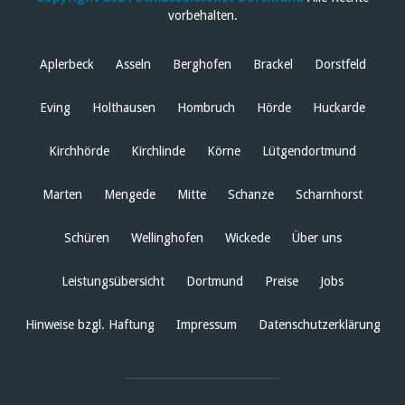
vorbehalten.
Aplerbeck
Asseln
Berghofen
Brackel
Dorstfeld
Eving
Holthausen
Hombruch
Hörde
Huckarde
Kirchhörde
Kirchlinde
Körne
Lütgendortmund
Marten
Mengede
Mitte
Schanze
Scharnhorst
Schüren
Wellinghofen
Wickede
Über uns
Leistungsübersicht
Dortmund
Preise
Jobs
Hinweise bzgl. Haftung
Impressum
Datenschutzerklärung