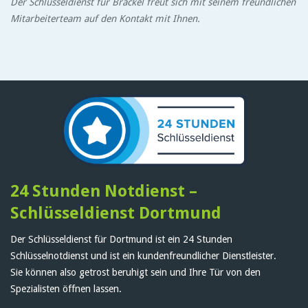
Der Schlüsseldienst für Brackel freut sich mit seinem freundlichen
Mitarbeiterteam auf den Kontakt mit Ihnen.
24 Stunden Notdienst –
Schlüsseldienst Dortmund
Der Schlüsseldienst für Dortmund ist ein 24 Stunden
Schlüsselnotdienst und ist ein kundenfreundlicher Dienstleister.
Sie können also getrost beruhigt sein und Ihre Tür von den
Spezialisten öffnen lassen.