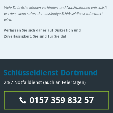
Viele Einbrüche können verhindert und Notsituationen entschärft
werden, wenn sofort der zuständige Schlüsseldienst informiert
wird.
Verlassen Sie sich daher auf Diskretion und
Zuverlässigkeit. Sie sind für Sie da!
Schlüsseldienst Dortmund
24/7 Notfalldienst (auch an Feiertagen)
0157 359 832 57