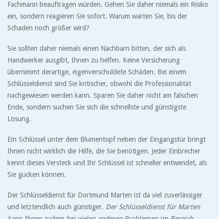
Fachmann beauftragen würden. Gehen Sie daher niemals ein Risiko
ein, sondern reagieren Sie sofort. Warum warten Sie, bis der
Schaden noch größer wird?
Sie sollten daher niemals einen Nachbarn bitten, der sich als
Handwerker ausgibt, Ihnen zu helfen. Keine Versicherung
übernimmt derartige, eigenverschuldete Schäden. Bei einem
Schlüsseldienst sind Sie kritischer, obwohl die Professionalität
nachgewiesen werden kann. Sparen Sie daher nicht am falschen
Ende, sondern suchen Sie sich die schnellste und günstigste
Lösung.
Ein Schlüssel unter dem Blumentopf neben der Eingangstür bringt
Ihnen nicht wirklich die Hilfe, die Sie benötigen. Jeder Einbrecher
kennt dieses Versteck und Ihr Schlüssel ist schneller entwendet, als
Sie gucken können.
Der Schlüsseldienst für Dortmund Marten ist da viel zuverlässiger
und letztendlich auch günstiger.
Der Schlüsseldienst für Marten
kann Ihnen zudem bei vielen anderen Problemen im Bereich