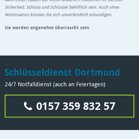
Sicherheit, Schloss und Schlüssel behilflich sein. Auch ohne
Notsituation können Sie sich unverbindlich erkundigen.
Sie werden angenehm überrascht sein.
Schlüsseldienst Dortmund
24/7 Notfalldienst (auch an Feiertagen)
0157 359 832 57