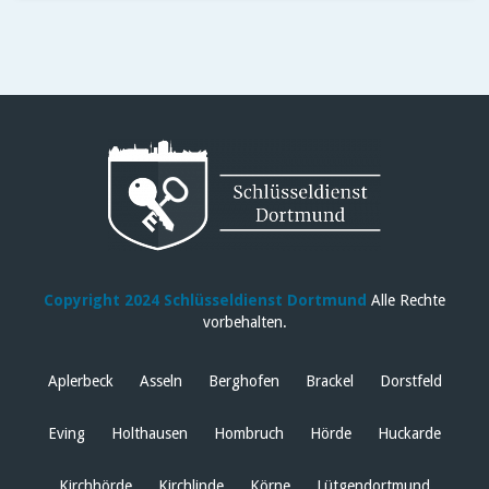
Copyright 2024 Schlüsseldienst Dortmund
Alle Rechte
vorbehalten.
Aplerbeck
Asseln
Berghofen
Brackel
Dorstfeld
Eving
Holthausen
Hombruch
Hörde
Huckarde
Kirchhörde
Kirchlinde
Körne
Lütgendortmund