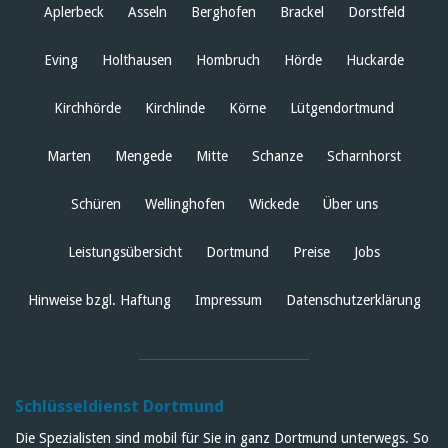
Aplerbeck
Asseln
Berghofen
Brackel
Dorstfeld
Eving
Holthausen
Hombruch
Hörde
Huckarde
Kirchhörde
Kirchlinde
Körne
Lütgendortmund
Marten
Mengede
Mitte
Schanze
Scharnhorst
Schüren
Wellinghofen
Wickede
Über uns
Leistungsübersicht
Dortmund
Preise
Jobs
Hinweise bzgl. Haftung
Impressum
Datenschutzerklärung
Schlüsseldienst Dortmund
Die Spezialisten sind mobil für Sie in ganz Dortmund unterwegs. So